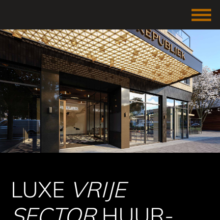
LUXE
VRIJE
SECTOR
HUUR-