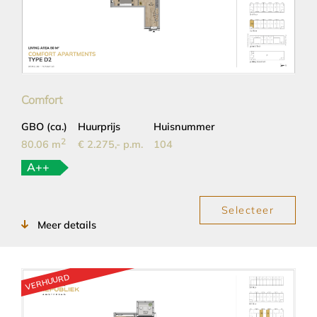
Comfort
GBO (ca.)
Huurprijs
Huisnummer
2
80.06 m
€ 2.275,- p.m.
104
A++
Selecteer
Meer details
VERHUURD