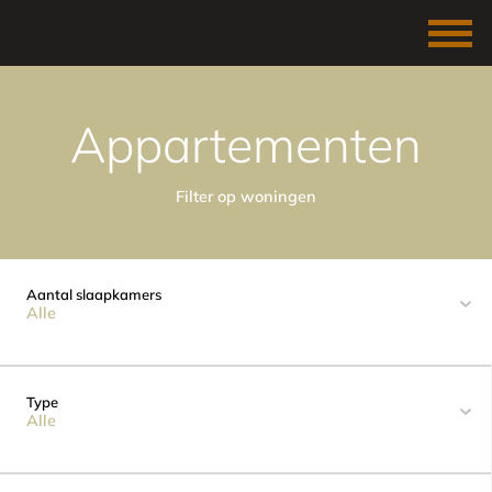
Appartementen
Filter op woningen
Aantal slaapkamers
Alle
Type
Alle