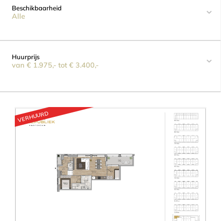
Beschikbaarheid
Alle
Huurprijs
van € 1.975,- tot € 3.400,-
VERHUURD