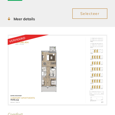
Selecteer
Meer details
VERHUURD
Comfort