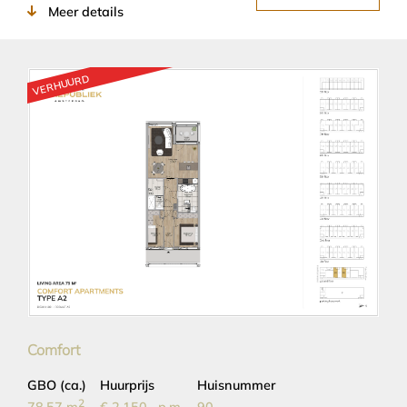
Meer details
VERHUURD
Comfort
GBO (ca.)
Huurprijs
Huisnummer
2