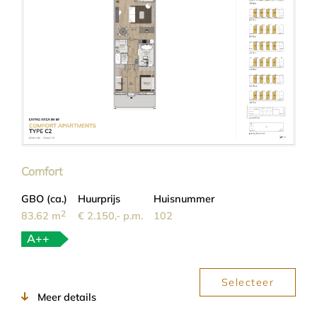
Comfort
GBO (ca.)
Huurprijs
Huisnummer
2
83.62 m
€ 2.150,- p.m.
102
A++
Selecteer
Meer details