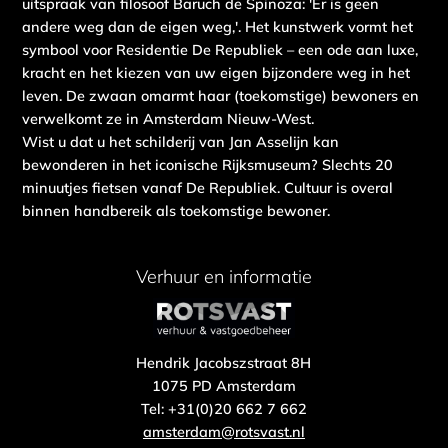
uitspraak van filosoof Baruch de Spinoza: 'Er is geen
andere weg dan de eigen weg,'. Het kunstwerk vormt het
symbool voor Residentie De Republiek – een ode aan luxe,
kracht en het kiezen van uw eigen bijzondere weg in het
leven. De zwaan omarmt haar (toekomstige) bewoners en
verwelkomt ze in Amsterdam Nieuw-West.
Wist u dat u het schilderij van Jan Asselijn kan
bewonderen in het iconische Rijksmuseum? Slechts 20
minuutjes fietsen vanaf De Republiek. Cultuur is overal
binnen handbereik als toekomstige bewoner.
Verhuur en informatie
Hendrik Jacobszstraat 8H
1075 PD Amsterdam
Tel: +31(0)20 662 7 662
amsterdam@rotsvast.nl