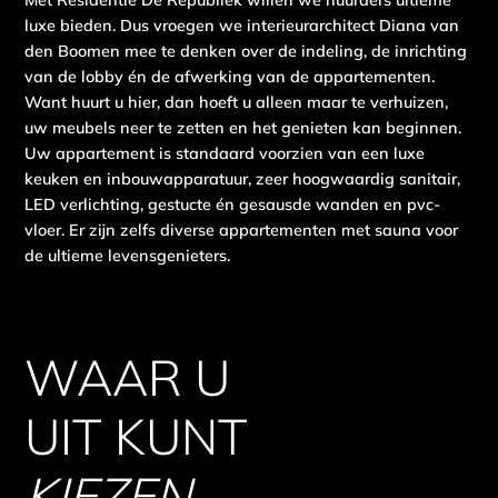
Met Residentie De Republiek willen we huurders ultieme
luxe bieden. Dus vroegen we interieurarchitect Diana van
den Boomen mee te denken over de indeling, de inrichting
van de lobby én de afwerking van de appartementen.
Want huurt u hier, dan hoeft u alleen maar te verhuizen,
uw meubels neer te zetten en het genieten kan beginnen.
Uw appartement is standaard voorzien van een luxe
keuken en inbouwapparatuur, zeer hoogwaardig sanitair,
LED verlichting, gestucte én gesausde wanden en pvc-
vloer. Er zijn zelfs diverse appartementen met sauna voor
de ultieme levensgenieters.
WAAR U
UIT KUNT
KIEZEN