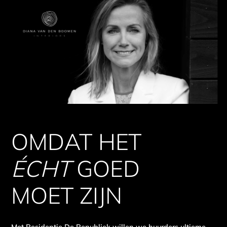
OMDAT HET
ÉCHT
GOED
MOET ZIJN