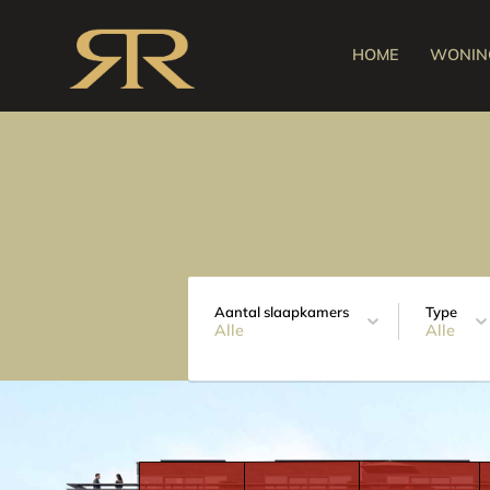
HOME
WONIN
Aantal slaapkamers
Type
Alle
Alle